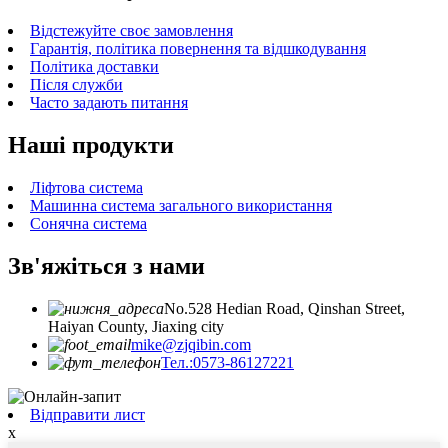
Відстежуйте своє замовлення
Гарантія, політика повернення та відшкодування
Політика доставки
Після служби
Часто задають питання
Наші продукти
Ліфтова система
Машинна система загального використання
Сонячна система
Зв'яжіться з нами
No.528 Hedian Road, Qinshan Street,
Haiyan County, Jiaxing city
mike@zjqibin.com
Тел.:0573-86127221
Відправити лист
x