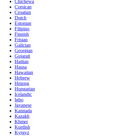
Chichewa
Corsican
Croatian
Dutch
Estonian
Filipino
Finnish
Frisian
Galician
Georgian
Gujarati
Haitian
Hausa
Hawaiian
Hebrew
Hmong
Hungarian
Icelandic
Igbo
Javanese
Kannada
Kazakh
Khmer
Kurdish
Kyrgyz