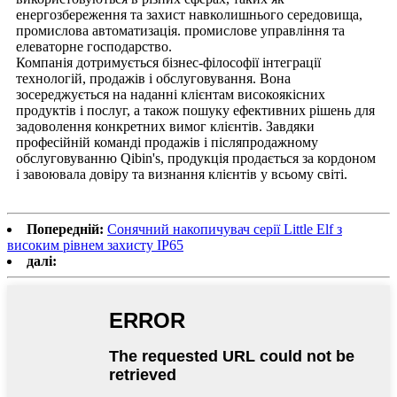
енергозбереження та захист навколишнього середовища,
промислова автоматизація. промислове управління та
елеваторне господарство.
Компанія дотримується бізнес-філософії інтеграції
технологій, продажів і обслуговування. Вона
зосереджується на наданні клієнтам високоякісних
продуктів і послуг, а також пошуку ефективних рішень для
задоволення конкретних вимог клієнтів. Завдяки
професійній команді продажів і післяпродажному
обслуговуванню Qibin's, продукція продається за кордоном
і завоювала довіру та визнання клієнтів у всьому світі.
Попередній:
Сонячний накопичувач серії Little Elf з
високим рівнем захисту IP65
далі: