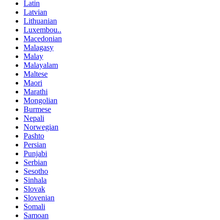
Latin
Latvian
Lithuanian
Luxembou..
Macedonian
Malagasy
Malay
Malayalam
Maltese
Maori
Marathi
Mongolian
Burmese
Nepali
Norwegian
Pashto
Persian
Punjabi
Serbian
Sesotho
Sinhala
Slovak
Slovenian
Somali
Samoan