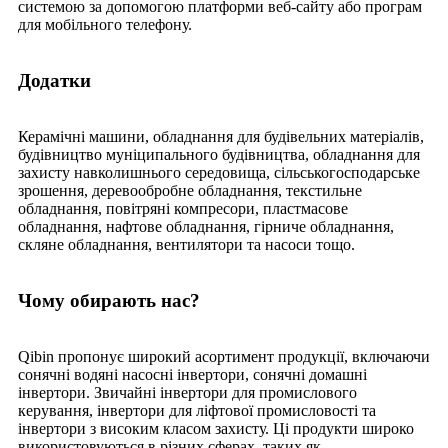
системою за допомогою платформи веб-сайту або програм
для мобільного телефону.
Додатки
Керамічні машини, обладнання для будівельних матеріалів,
будівництво муніципального будівництва, обладнання для
захисту навколишнього середовища, сільськогосподарське
зрошення, деревообробне обладнання, текстильне
обладнання, повітряні компресори, пластмасове
обладнання, нафтове обладнання, гірниче обладнання,
скляне обладнання, вентилятори та насоси тощо.
Чому обирають нас?
Qibin пропонує широкий асортимент продукції, включаючи
сонячні водяні насосні інвертори, сонячні домашні
інвертори. Звичайні інвертори для промислового
керування, інвертори для ліфтової промисловості та
інвертори з високим класом захисту. Ці продукти широко
використовуються в різних сферах, таких як