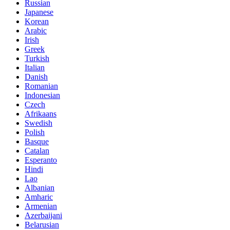
Russian
Japanese
Korean
Arabic
Irish
Greek
Turkish
Italian
Danish
Romanian
Indonesian
Czech
Afrikaans
Swedish
Polish
Basque
Catalan
Esperanto
Hindi
Lao
Albanian
Amharic
Armenian
Azerbaijani
Belarusian