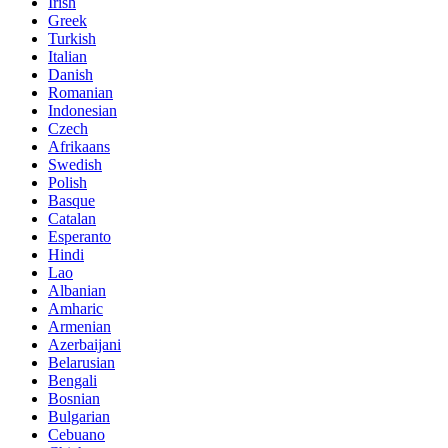
Irish
Greek
Turkish
Italian
Danish
Romanian
Indonesian
Czech
Afrikaans
Swedish
Polish
Basque
Catalan
Esperanto
Hindi
Lao
Albanian
Amharic
Armenian
Azerbaijani
Belarusian
Bengali
Bosnian
Bulgarian
Cebuano