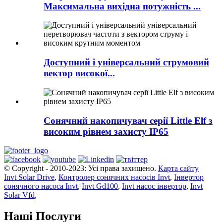
Максимальна вихідна потужність ...
Доступний і універсальний струмовий
вектор високої...
Сонячний накопичувач серії Little Elf з
високим рівнем захисту IP65
© Copyright - 2010-2023: Усі права захищено.
Карта сайту
Invt Solar Drive
,
Контролер сонячних насосів Invt
,
Інвертор
сонячного насоса Invt
,
Invt Gd100
,
Invt насос інвертор
,
Invt
Solar Vfd
,
Наші Послуги